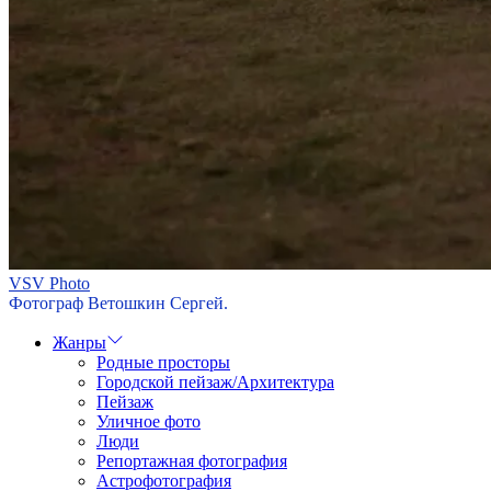
VSV Photo
Фотограф Ветошкин Сергей.
Жанры
Родные просторы
Городской пейзаж/Архитектура
Пейзаж
Уличное фото
Люди
Репортажная фотография
Астрофотография