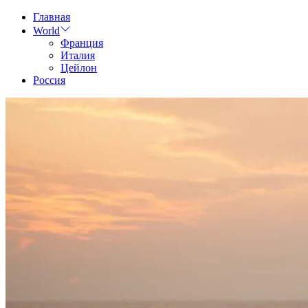
Skip
Главная
to
World
content
Франция
Италия
Цейлон
Россия