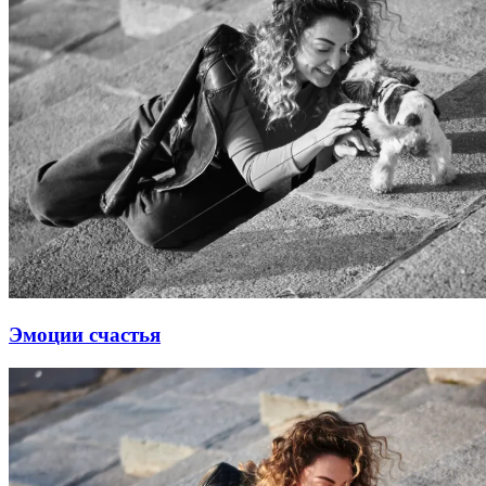
Эмоции счастья