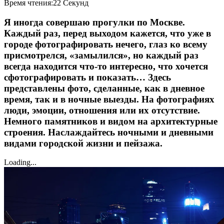
Posted
Время чтения:
22 Секунд
on
12.10.2024
12.10.2024
Я иногда совершаю прогулки по Москве.
Каждый раз, перед выходом кажется, что уже в
городе фотографировать нечего, глаз ко всему
присмотрелся, «замылился», но каждый раз
всегда находится что-то интересно, что хочется
сфотографировать и показать… Здесь
представлены фото, сделанные, как в дневное
время, так и в ночные выезды. На фотографиях
люди, эмоции, отношения или их отсутствие.
Немного памятников и видом на архитектурные
строения. Наслаждайтесь ночными и дневными
видами городской жизни и пейзажа.
Loading...