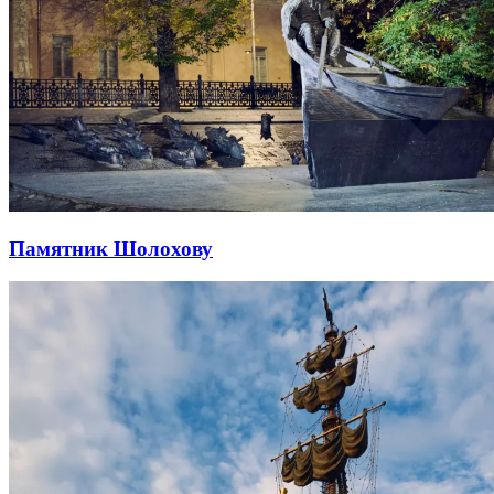
Памятник Шолохову