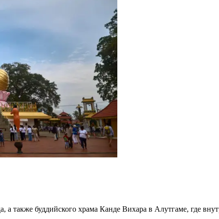
 а также буддийского храма Канде Вихара в Алутгаме, где внутр