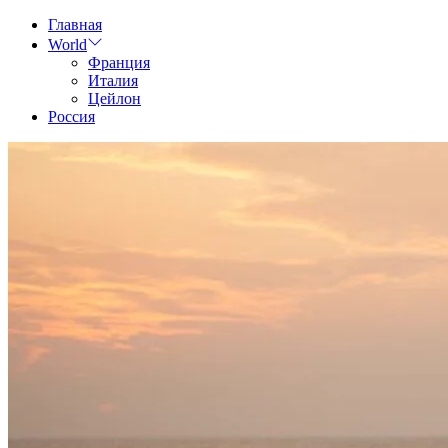
Skip
Главная
to
World
content
Франция
Италия
Цейлон
Россия