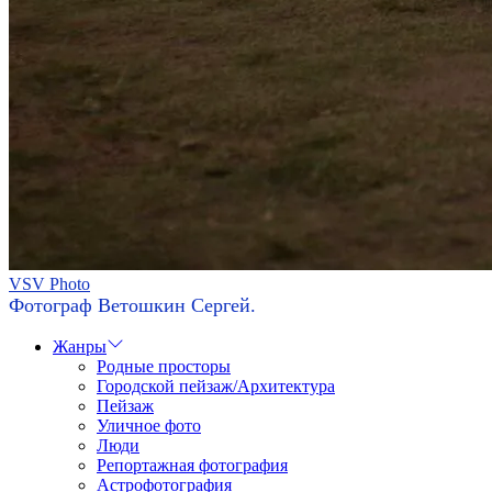
VSV Photo
Фотограф Ветошкин Сергей.
Жанры
Родные просторы
Городской пейзаж/Архитектура
Пейзаж
Уличное фото
Люди
Репортажная фотография
Астрофотография