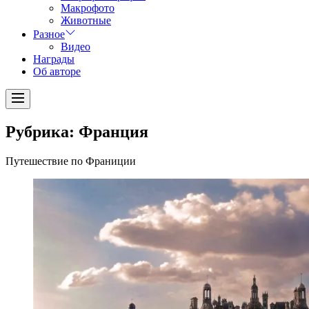
Макрофото
Животные
Разное
Видео
Награды
Об авторе
Menu
Рубрика:
Франция
Путешествие по Франиции