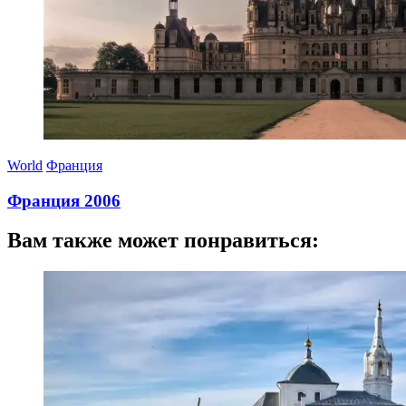
World
Франция
Франция 2006
30.09.2024
Вам также может понравиться: