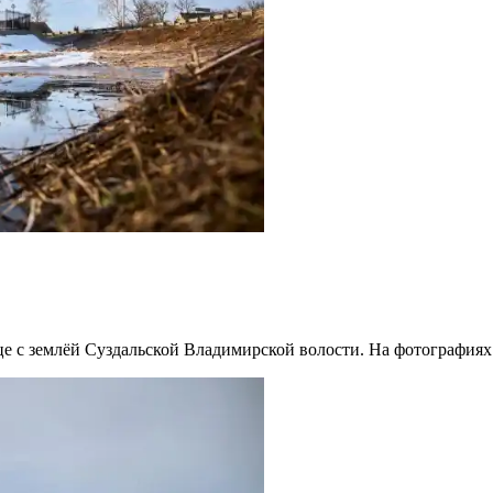
це с землёй Суздальской Владимирской волости. На фотографиях 