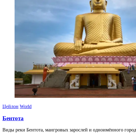
Цейлон
World
Бентота
Виды реки Бентота, мангровых зарослей и одноимённого города,