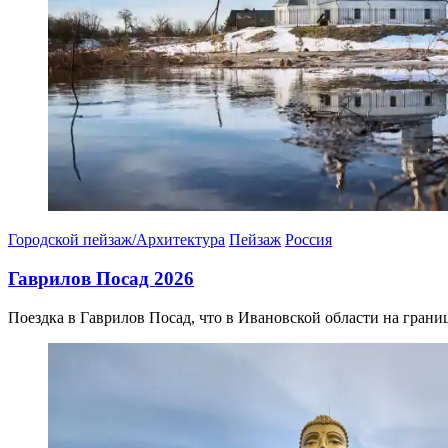
Городской пейзаж/Архитектура
Пейзаж
Россия
Гаврилов Посад 2026
Поездка в Гаврилов Посад, что в Ивановской области на грани
12.04.2026