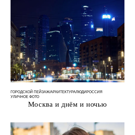
2
4
1
ГОРОДСКОЙ ПЕЙЗАЖ/АРХИТЕКТУРА
ЛЮДИ
РОССИЯ
2
УЛИЧНОЕ ФОТО
.
Москва и днём и ночью
1
0
.
2
0
2
4