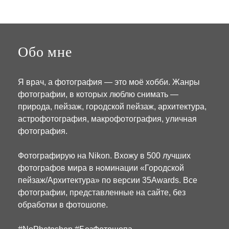
2
6
Обо мне
Я врач, а ф
отография
—
это
моё
хобби
.
Жанры
фотографии, в которых люблю снимать —
природа
,
пейзаж
,
городской
пейзаж
,
архитектура,
астрофотография, макрофотография, уличная
фотография
.
Фотографирую на Nikon. Вхожу в 500 лучших
фотографов мира в номинации «Городской
пейзаж/Архитектура» по версии 35Awards. Все
фотографии, представленные на сайте, без
обработки в фотошопе.