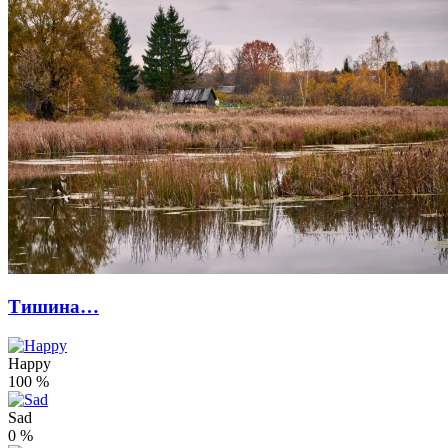
Тишина…
Happy
100
%
Sad
0
%