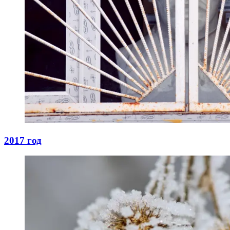
2017 год
05.10.2024
05.10.2024