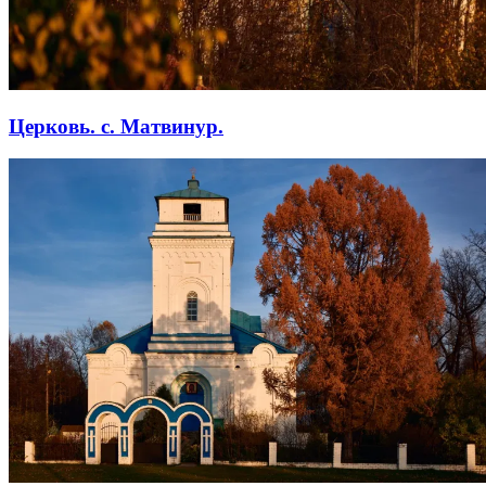
Церковь. с. Матвинур.