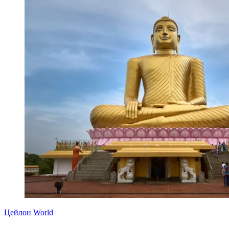
Цейлон
World