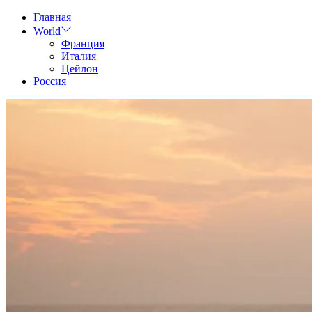
Skip
Главная
to
World
content
Франция
Италия
Цейлон
Россия