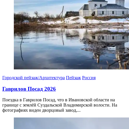
Городской пейзаж/Архитектура
Пейзаж
Россия
Гаврилов Посад 2026
Поездка в Гаврилов Посад, что в Ивановской области на
границе с землёй Суздальской Владимирской волости. На
фотографиях виден дворцовый завод,...
12.04.2026