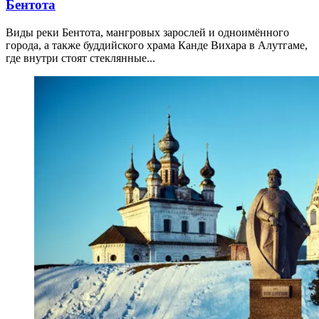
Бентота
Виды реки Бентота, мангровых зарослей и одноимённого
города, а также буддийского храма Канде Вихара в Алутгаме,
где внутри стоят стеклянные...
11.04.2026