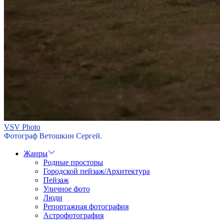
VSV Photo
Фотограф Ветошкин Сергей.
Жанры
Родные просторы
Городской пейзаж/Архитектура
Пейзаж
Уличное фото
Люди
Репортажная фотография
Астрофотография