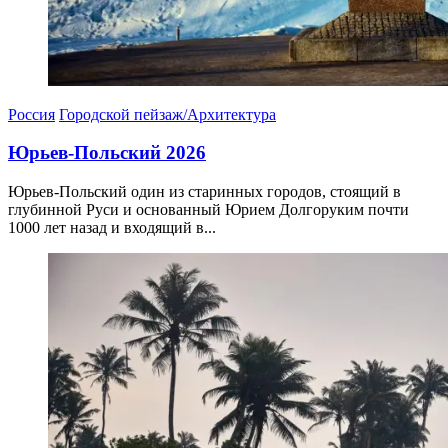
Россия
Городской пейзаж/Архитектура
Юрьев-Польский 2026
Юрьев-Польский один из старинных городов, стоящий в
глубинной Руси и основанный Юрием Долгоруким почти
1000 лет назад и входящий в...
05.04.2026
06.04.2026