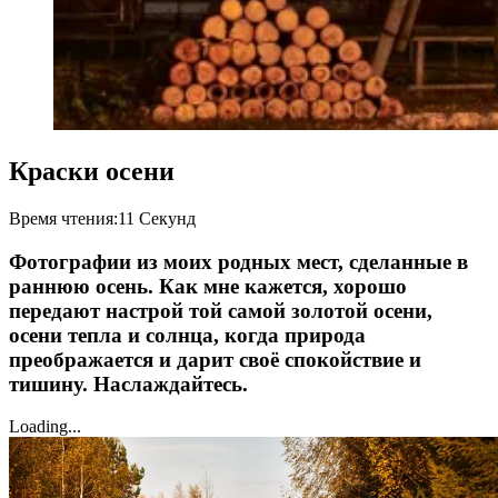
Краски осени
Posted
Время чтения:
11 Секунд
on
01.10.2024
Фотографии из моих родных мест, сделанные в
раннюю осень. Как мне кажется, хорошо
передают настрой той самой золотой осени,
осени тепла и солнца, когда природа
преображается и дарит своё спокойствие и
тишину. Наслаждайтесь.
Loading...