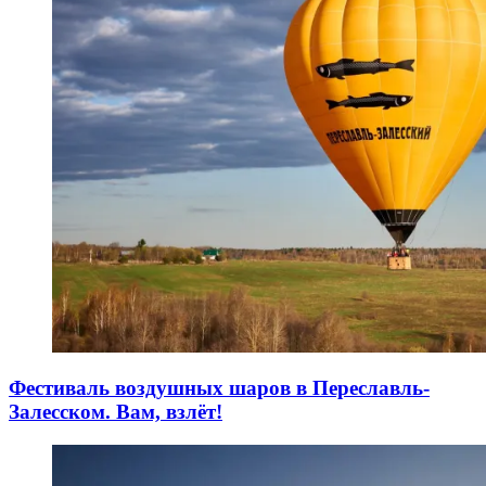
Фестиваль воздушных шаров в Переславль-
Залесском. Вам, взлёт!
16.10.2024
21.10.2024