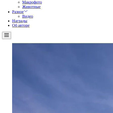
Макрофото
Животные
Разное
Видео
Награды
Об авторе
Menu