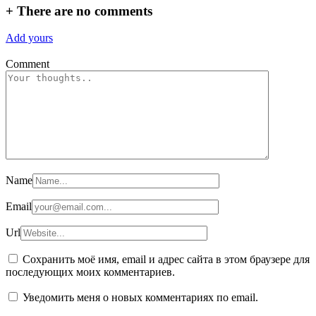
06.02.2025
+
There are no comments
Add yours
Comment
Name
Email
Url
Сохранить моё имя, email и адрес сайта в этом браузере для
последующих моих комментариев.
Уведомить меня о новых комментариях по email.