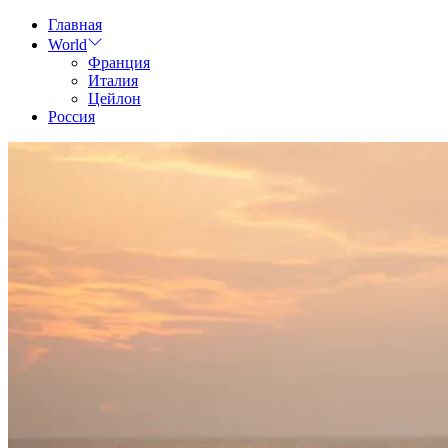
Skip
Главная
to
World
content
Франция
Италия
Цейлон
Россия