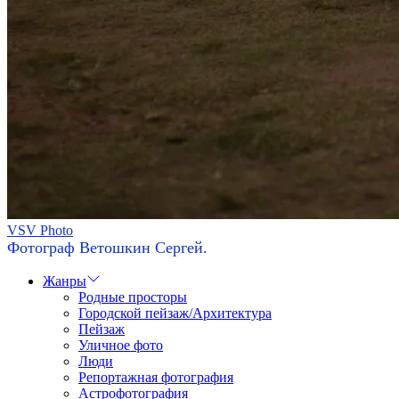
VSV Photo
Фотограф Ветошкин Сергей.
Жанры
Родные просторы
Городской пейзаж/Архитектура
Пейзаж
Уличное фото
Люди
Репортажная фотография
Астрофотография