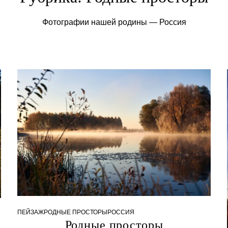
Фотографии нашей родины — Россия
0
1
ПЕЙЗАЖ
РОДНЫЕ ПРОСТОРЫ
РОССИЯ
.
Родные просторы
1