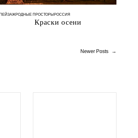
0
1
ПЕЙЗАЖ
РОДНЫЕ ПРОСТОРЫ
РОССИЯ
.
Краски осени
1
0
.
2
0
2
Newer Posts
→
4