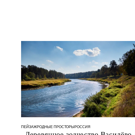
0
4
ПЕЙЗАЖ
РОДНЫЕ ПРОСТОРЫ
РОССИЯ
.
Деревянное зодчество Василёво
1