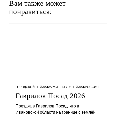
Вам также может
4
понравиться:
ГОРОДСКОЙ ПЕЙЗАЖ/АРХИТЕКТУРА
ПЕЙЗАЖ
РОССИЯ
Гаврилов Посад 2026
Поездка в Гаврилов Посад, что в
Ивановской области на границе с землёй
1