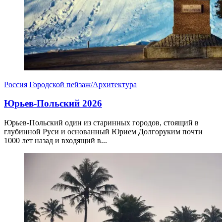
Россия
Городской пейзаж/Архитектура
Юрьев-Польский 2026
Юрьев-Польский один из старинных городов, стоящий в
глубинной Руси и основанный Юрием Долгоруким почти
1000 лет назад и входящий в...
05.04.2026
06.04.2026