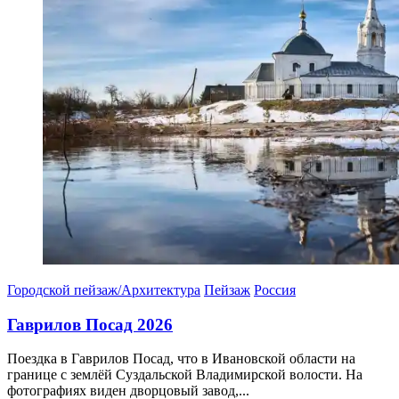
Городской пейзаж/Архитектура
Пейзаж
Россия
Гаврилов Посад 2026
Поездка в Гаврилов Посад, что в Ивановской области на
границе с землёй Суздальской Владимирской волости. На
фотографиях виден дворцовый завод,...