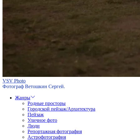
VSV Photo
Фотограф Ветошкин Сергей.
Жанры
Родные просторы
Городской пейзаж/Архитектура
Пейзаж
Уличное фото
Люди
Репортажная фотография
Астрофотография