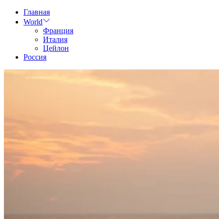
Skip
Главная
to
World
content
Франция
Италия
Цейлон
Россия