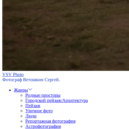
VSV Photo
Фотограф Ветошкин Сергей.
Жанры
Родные просторы
Городской пейзаж/Архитектура
Пейзаж
Уличное фото
Люди
Репортажная фотография
Астрофотография