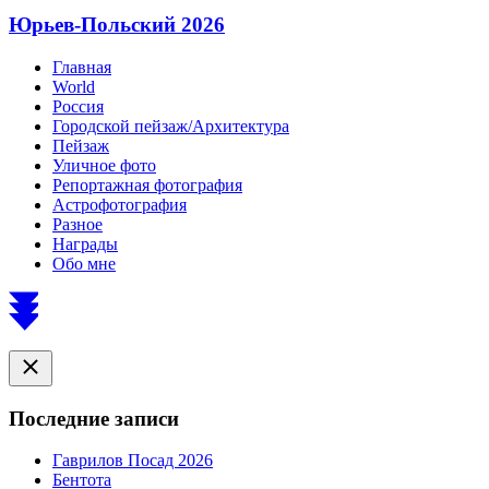
Юрьев-Польский 2026
Главная
World
Россия
Городской пейзаж/Архитектура
Пейзаж
Уличное фото
Репортажная фотография
Астрофотография
Разное
Награды
Обо мне
Scroll
to
top
Close
Последние записи
Гаврилов Посад 2026
Бентота