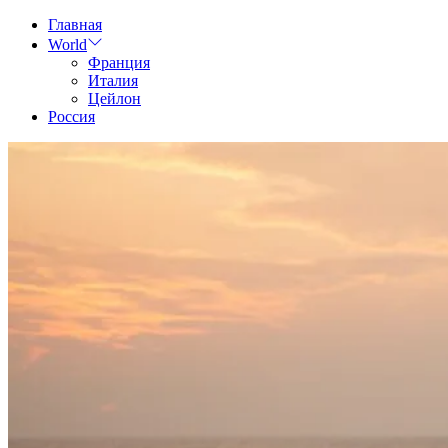
Skip
Главная
to
World
content
Франция
Италия
Цейлон
Россия