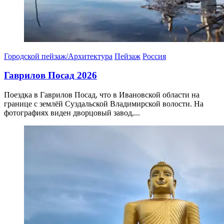
Городской пейзаж/Архитектура
Пейзаж
Россия
Гаврилов Посад 2026
Поездка в Гаврилов Посад, что в Ивановской области на
границе с землёй Суздальской Владимирской волости. На
фотографиях виден дворцовый завод,...
12.04.2026