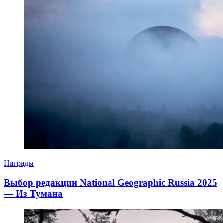
Награды
Выбор редакции National Geographic Russia 2025
— Из Тумана
11.05.2025
11.05.2025