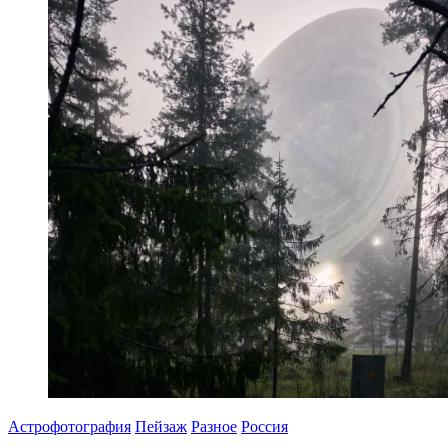
Астрофотография
Пейзаж
Разное
Россия