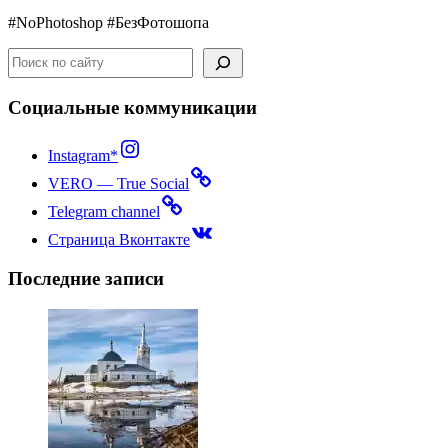
#NoPhotoshop #БезФотошопа
Поиск
Социальные коммуникации
Instagram*
VERO — True Social
Telegram channel
Страница Вконтакте
Последние записи