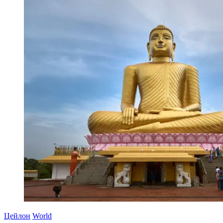
Цейлон
World