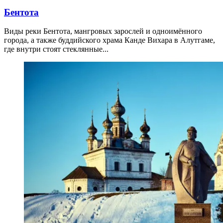
Бентота
Виды реки Бентота, мангровых зарослей и одноимённого
города, а также буддийского храма Канде Вихара в Алутгаме,
где внутри стоят стеклянные...
11.04.2026