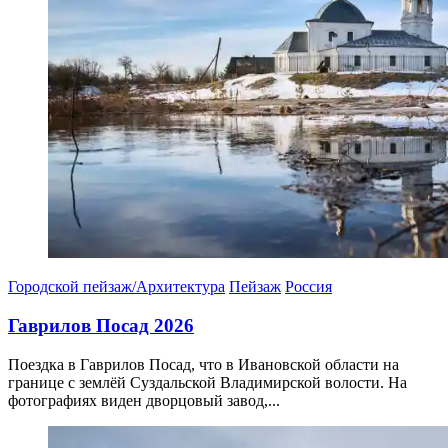
Городской пейзаж/Архитектура
Пейзаж
Россия
Гаврилов Посад 2026
Поездка в Гаврилов Посад, что в Ивановской области на
границе с землёй Суздальской Владимирской волости. На
фотографиях виден дворцовый завод,...
12.04.2026