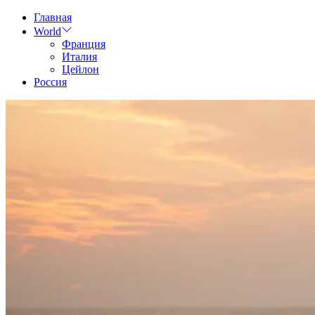
Skip
Главная
to
World
content
Франция
Италия
Цейлон
Россия