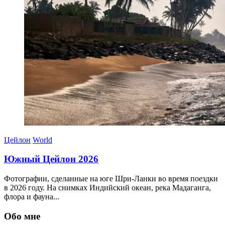
Цейлон
World
Южный Цейлон 2026
Фотографии, сделанные на юге Шри-Ланки во время поездки
в 2026 году. На снимках Индийский океан, река Мадаганга,
флора и фауна...
30.03.2026
Обо мне