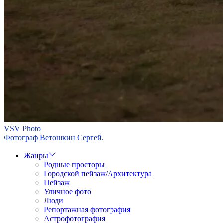
VSV Photo
Фотограф Ветошкин Сергей.
Жанры
Родные просторы
Городской пейзаж/Архитектура
Пейзаж
Уличное фото
Люди
Репортажная фотография
Астрофотография