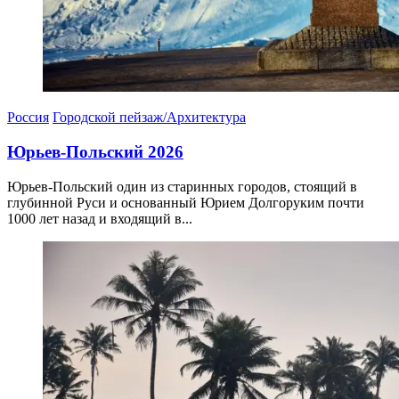
Россия
Городской пейзаж/Архитектура
Юрьев-Польский 2026
Юрьев-Польский один из старинных городов, стоящий в
глубинной Руси и основанный Юрием Долгоруким почти
1000 лет назад и входящий в...
05.04.2026
06.04.2026