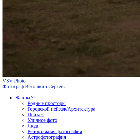
VSV Photo
Фотограф Ветошкин Сергей.
Жанры
Родные просторы
Городской пейзаж/Архитектура
Пейзаж
Уличное фото
Люди
Репортажная фотография
Астрофотография