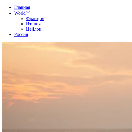
Skip
Главная
to
World
content
Франция
Италия
Цейлон
Россия