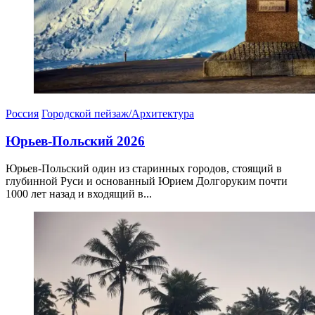
Россия
Городской пейзаж/Архитектура
Юрьев-Польский 2026
Юрьев-Польский один из старинных городов, стоящий в
глубинной Руси и основанный Юрием Долгоруким почти
1000 лет назад и входящий в...
05.04.2026
06.04.2026