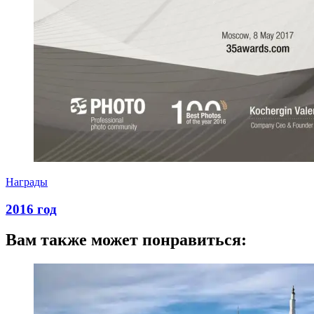
Награды
2016 год
05.10.2024
05.10.2024
Вам также может понравиться: