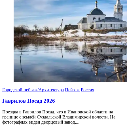
Городской пейзаж/Архитектура
Пейзаж
Россия
Гаврилов Посад 2026
Поездка в Гаврилов Посад, что в Ивановской области на
границе с землёй Суздальской Владимирской волости. На
фотографиях виден дворцовый завод,...