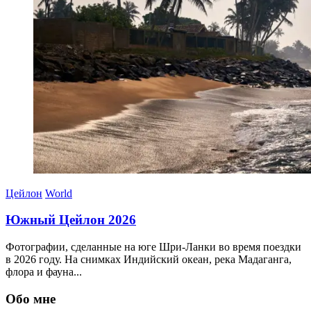
Цейлон
World
Южный Цейлон 2026
Фотографии, сделанные на юге Шри-Ланки во время поездки
в 2026 году. На снимках Индийский океан, река Мадаганга,
флора и фауна...
30.03.2026
Обо мне