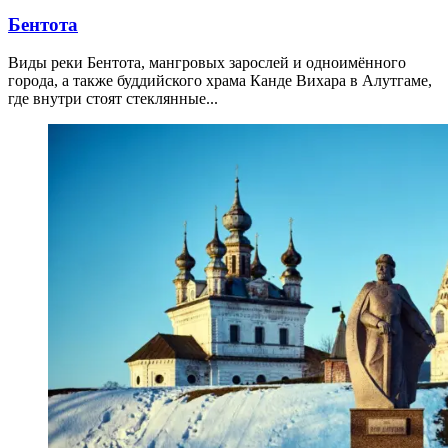
Бентота
Виды реки Бентота, мангровых зарослей и одноимённого
города, а также буддийского храма Канде Вихара в Алутгаме,
где внутри стоят стеклянные...
11.04.2026