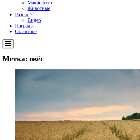
Макрофото
Животные
Разное
Видео
Награды
Об авторе
Menu
Метка:
овёс