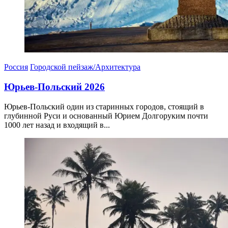
Россия
Городской пейзаж/Архитектура
Юрьев-Польский 2026
Юрьев-Польский один из старинных городов, стоящий в
глубинной Руси и основанный Юрием Долгоруким почти
1000 лет назад и входящий в...
05.04.2026
06.04.2026