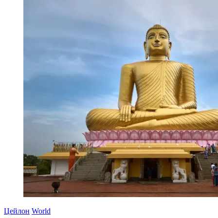
Цейлон
World