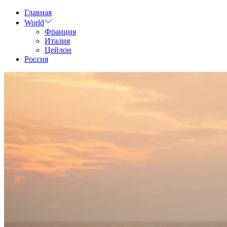
Skip
Главная
to
World
content
Франция
Италия
Цейлон
Россия