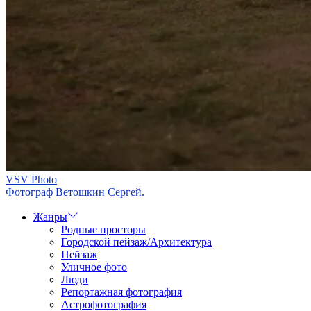
VSV Photo
Фотограф Ветошкин Сергей.
Жанры
Родные просторы
Городской пейзаж/Архитектура
Пейзаж
Уличное фото
Люди
Репортажная фотография
Астрофотография