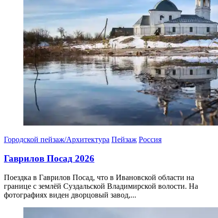
Городской пейзаж/Архитектура
Пейзаж
Россия
Гаврилов Посад 2026
Поездка в Гаврилов Посад, что в Ивановской области на
границе с землёй Суздальской Владимирской волости. На
фотографиях виден дворцовый завод,...
12.04.2026